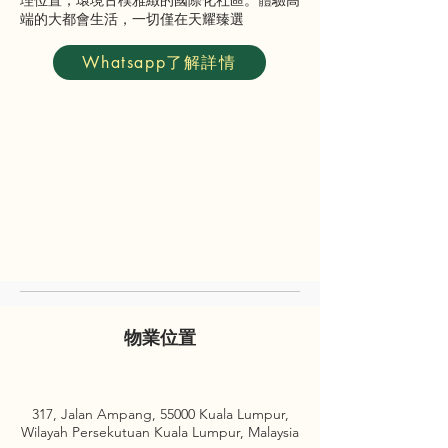
理位置，環境古樸雅緻的國際化社區。體驗高
端的大都會生活，一切僅在天耀臻選
Whatsapp了解詳情
物業位置
317, Jalan Ampang, 55000 Kuala Lumpur,
Wilayah Persekutuan Kuala Lumpur, Malaysia