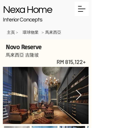
Nexa Home
Interior Concepts
主頁
環球物業
馬來西亞
>
>
Novo Reserve
馬來西亞 吉隆坡
RM 815,122+