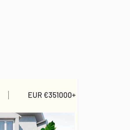
EUR €351000+