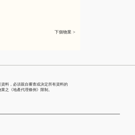
下個物業 >
述資料，必須親自審查或決定所有資料的
物業之《地產代理條例》限制。