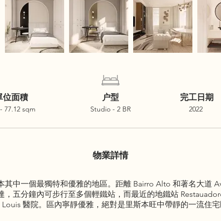
單位面積
户型
完工日期
 - 77.12 sqm
Studio - 2 BR
2022
物業詳情
本其中一個最獨特和優雅的地區。距離 Bairro Alto 和著名大道 Avenid
分鐘內可步行至多個輕鐵站，而最近的地鐵站 Restauadore
. Louis 醫院。區內寧靜優雅，絕對是里斯本旺中帶靜的一流住