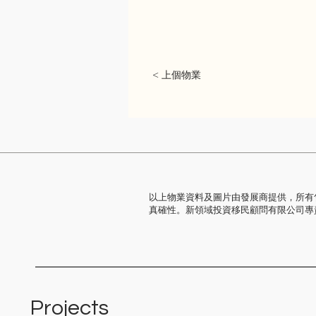
< 上個物業
以上物業資料及圖片由發展商提供，所有
真確性。新領域投資移民顧問有限公司專
Projects