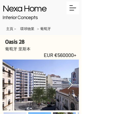
Nexa Home
Interior Concepts
主頁
環球物業
葡萄牙
>
>
Oasis 28
葡萄牙 里斯本
EUR €560000+