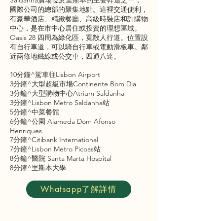
Saldanha廣場位於里斯本的主要幹道之一，
國際公司的總部的聚集地點。這裡交通便利，
有豪華酒店、精緻餐廳、高級時裝店和許購物
中心，是在市中心居住或投資的理想區域。
Oasis 28 四周為綠化區，寬敞人行道。位置設
有自行車道，可以騎自行車或電動滑板車。鄰
近兩條地鐵線或公交車，四通八達。
10分鐘^駕車往Lisbon Airport
3分鐘^大型超級市場Continente Bom Dia
3分鐘^大型購物中心Atrium Saldanha
3分鐘^Lisbon Metro Saldanha站
5分鐘^中菜餐館
6分鐘^公園 Alameda Dom Afonso
Henriques
7分鐘^Citibank International
7分鐘^Lisbon Metro Picoas站
8分鐘^醫院 Santa Marta Hospital
8分鐘^里斯本大學
Whatsapp了解詳情