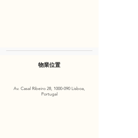
物業位置
Av. Casal Ribeiro 28,
1000-090
Lisboa,
Portugal