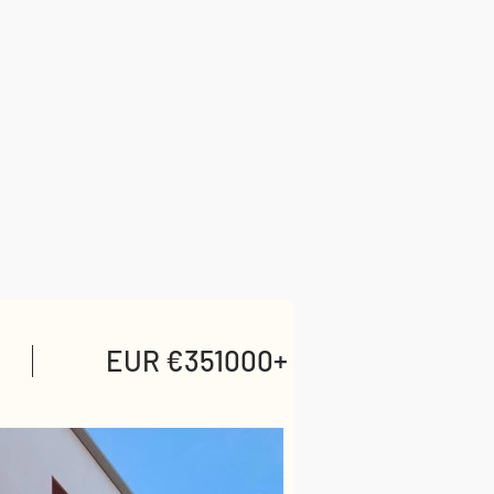
EUR €351000+