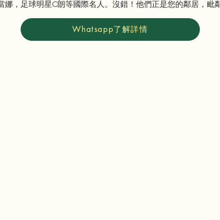
當娜，足球明星C朗等國際名人。沒錯！他們正是您的鄰居，毗
Whatsapp了解詳情