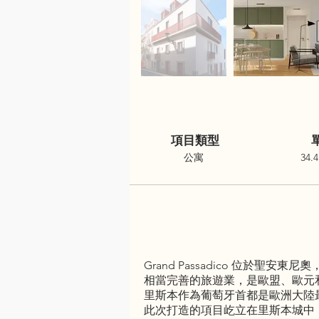
項目類型
公寓
34.4
Grand Passadico 位
相當完善的旅遊業，是歐盟、歐元
里斯本作為葡萄牙首都是歐洲大陸
此次打造的項目屹立在里斯本城中