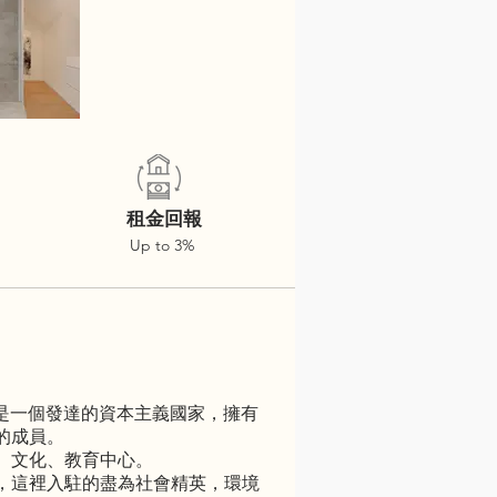
租金回報
Up to 3%
萄牙是一個發達的資本主義國家，擁有
的成員。
、文化、教育中心。
，這裡入駐的盡為社會精英，環境