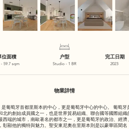
單位面積
户型
完工日期
 - 59.7 sqm
Studio - 1 BR
2023
物業詳情
於聖安東尼奧，是葡萄牙首都里斯本的中心，更是葡萄牙中心的中心。 葡
和北約創始成員國之一，也是世界貿易組織、聯合國等國際組織
最西端的城市，南歐著名的都市之一，更是葡萄牙的政治、經濟
，彰顯他的獨特與魅力。聖安東尼奧在里斯本則是以豪華區聞名