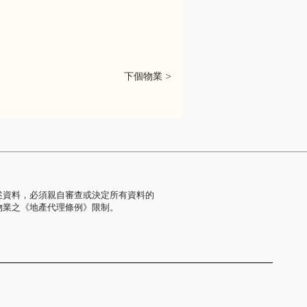
下個物業 >
述資料，必須親自審查或決定所有資料的
物業之《地產代理條例》限制。