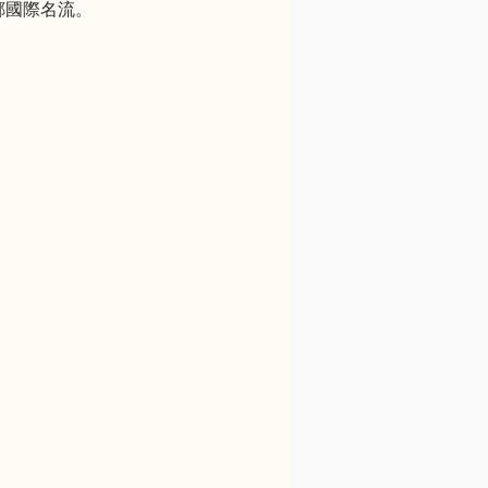
鄰國際名流。