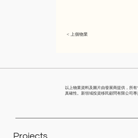
< 上個物業
以上物業資料及圖片由發展商提供，所有
真確性。新領域投資移民顧問有限公司專
Projects