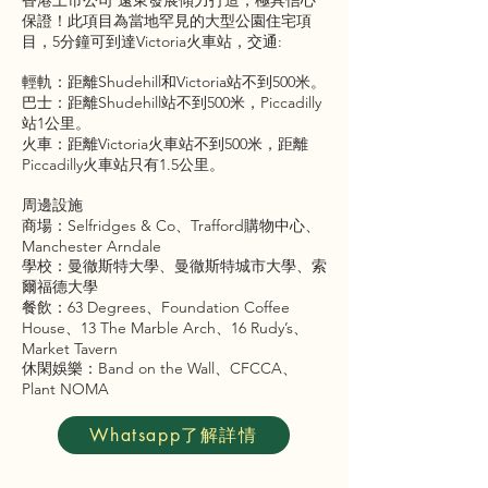
香港上市公司 遠東發展傾力打造，極具信心
保證！此項目為當地罕見的大型公園住宅項
目，5分鐘可到達Victoria火車站，交通:
輕軌：距離Shudehill和Victoria站不到500米。
巴士：距離Shudehill站不到500米，Piccadilly
站1公里。
火車：距離Victoria火車站不到500米，距離
Piccadilly火車站只有1.5公里。
周邊設施
商場：Selfridges & Co、Trafford購物中心、
Manchester Arndale
學校：曼徹斯特大學、曼徹斯特城市大學、索
爾福德大學
餐飲：63 Degrees、Foundation Coffee
House、13 The Marble Arch、16 Rudy’s、
Market Tavern
休閑娛樂：Band on the Wall、CFCCA、
Plant NOMA
Whatsapp了解詳情