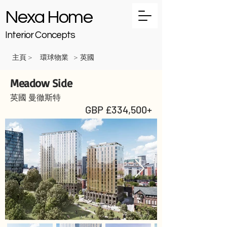
Nexa Home
Interior Concepts
主頁
環球物業
英國
>
>
Meadow Side
英國 曼徹斯特
GBP £334,500+