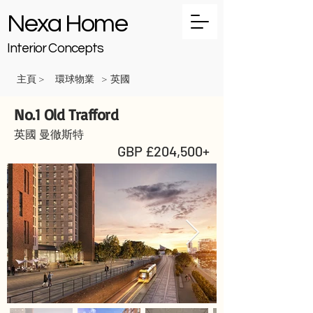
Nexa Home
Interior Concepts
主頁
環球物業
英國
>
>
No.1 Old Trafford
英國 曼徹斯特
GBP £204,500+