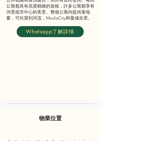
公共花園和屋頂露台，供所有居民使用。每間
公寓都具有高度精緻的規格，許多公寓都享有
河景或市中心的美景。整個公寓內提供落地
窗，可欣賞到河流，MediaCity和曼城全景。
Whatsapp了解詳情
物業位置