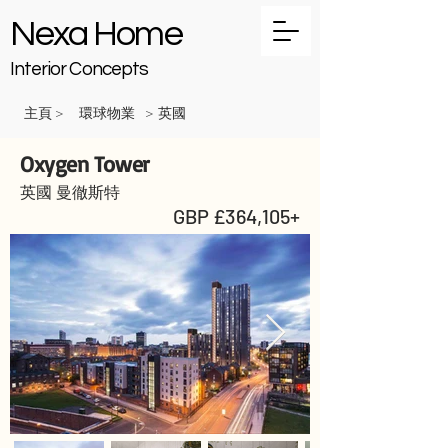
Nexa Home
Interior Concepts
主頁
環球物業
英國
>
>
Oxygen Tower
英國 曼徹斯特
GBP £364,105+