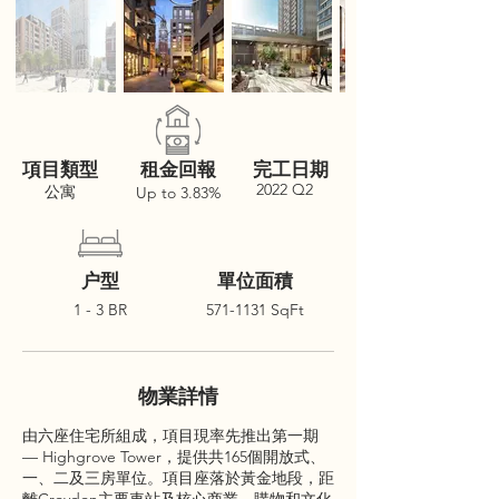
項目類型
租金回報
完工日期
2022 Q2
公寓
Up to 3.83%
户型
單位面積
1 - 3 BR
571-1131
SqFt
物業詳情
由六座住宅所組成，項目現率先推出第一期
— Highgrove Tower，提供共165個開放式、
一、二及三房單位。項目座落於黃金地段，距