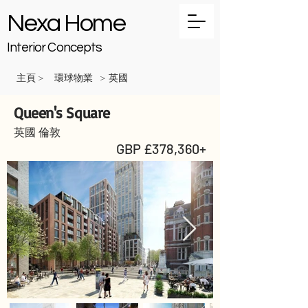
Nexa Home
Interior Concepts
主頁
環球物業
英國
>
>
Queen's Square
英國 倫敦
GBP £378,360+