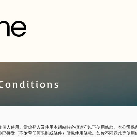
me
Conditions
作個人使用。當你登入及使用本網站時必須遵守以下使用條款。本公司保
你已接受（不附帶任何限制或條件）所載使用條款。如你不同意此等使用