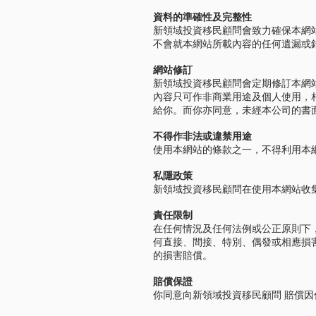
資料的準確性及完整性
新領域投資移民顧問會致力確保本網
不會就本網站所載內容的任何遺漏或
網站修訂
新領域投資移民顧問會定期修訂本網
內容只可作非商業用途及個人使用，
給你。而你亦同意，未經本公司的書
不得作非法或違禁用途
使用本網站的條款之一，不得利用本
私隱政策
新領域投資移民顧問在使用本網站收
責任限制
在任何情況及任何法例或公正原則下
何直接、間接、特別、偶發或相應損
的損害賠償。
賠償保證
你同意向新領域投資移民顧問 賠償