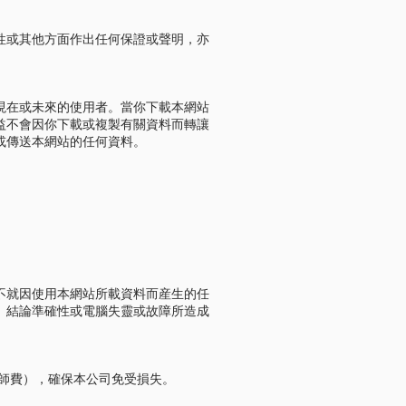
性或其他方面作出任何保證或聲明，亦
現在或未來的使用者。當你下載本網站
益不會因你下載或複製有關資料而轉讓
或傳送本網站的任何資料。
不就因使用本網站所載資料而産生的任
、結論準確性或電腦失靈或故障所造成
師費），確保本公司免受損失。