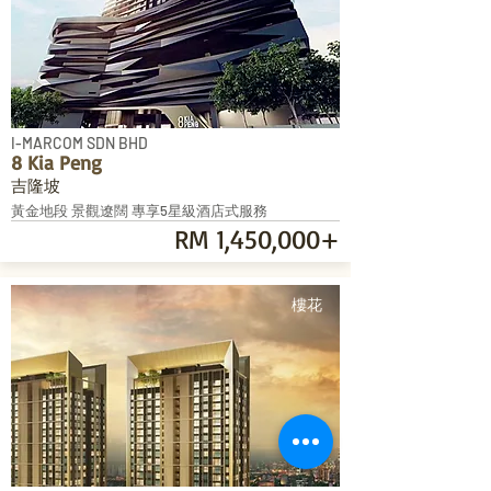
I-MARCOM SDN BHD
8 Kia Peng
吉隆坡
黃金地段 景觀遼闊 專享5星級酒店式服務
RM 1,450,000+
樓花