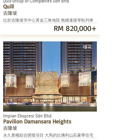
Quill Group of Companies Sdn Bhd
Quill
吉隆坡
位於吉隆坡市中心黃金三角地段 無縫連接單軌列車
RM 820,000+
樓花
Impian Ekspresi Sdn Bhd
Pavilion Damansara Heights
吉隆坡
永久業權綜合開發項目 大馬的比佛利山莊豪華住宅