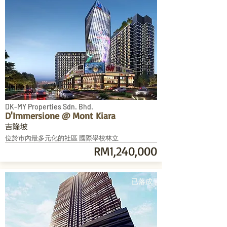
DK-MY Properties Sdn. Bhd.
D'Immersione @ Mont Kiara
吉隆坡
位於市內最多元化的社區 國際學校林立
RM1,240,000
已落成