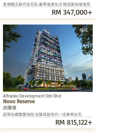
柔佛國王蘇丹皇宮區 豪華海濱生活 眺望新加坡海景
RM 347,000+
樓花
Alfranko Development Sdn Bhd
Novo Reserve
吉隆坡
諾華珍藏繁榮地段 吉隆坡超現代一流奢華住宅
RM 815,122+