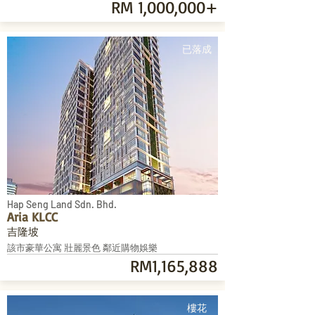
RM 1,000,000+
已落成
Hap Seng Land Sdn. Bhd.
Aria KLCC
吉隆坡
該市豪華公寓 壯麗景色 鄰近購物娛樂
RM1,165,888
樓花