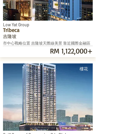
Low Yat Group
Tribeca
吉隆坡
市中心戰略位置 吉隆坡天際線美景 靠近國際金融區
RM 1,122,000+
樓花