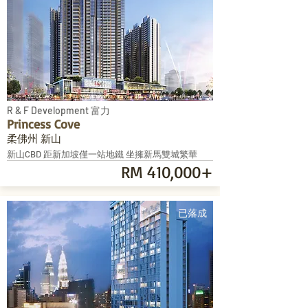
R & F Development 富力
Princess Cove
柔佛州 新山
新山CBD 距新加坡僅一站地鐵 坐擁新馬雙城繁華
RM 410,000+
已落成