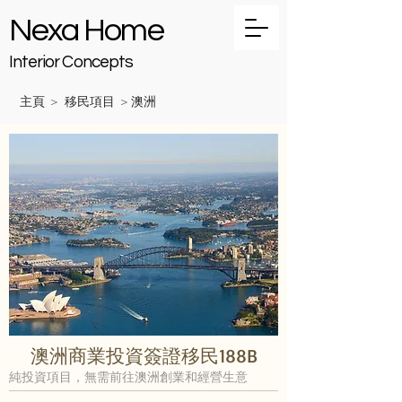
Nexa Home
Interior Concepts
主頁
移民項目
澳洲
>
>
澳洲商業投資簽證移民188B
純投資項目，無需前往澳洲創業和經營生意