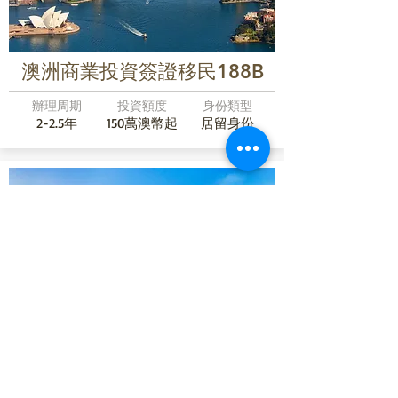
澳洲商業投資簽證移民188B
辦理周期
投資額度
身份類型
2-2.5年
150萬澳幣起
居留身份
澳洲重大投資簽證188C