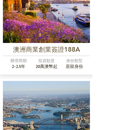
澳洲商業創業簽證188A
辦理周期
投資額度
身份類型
2-2.5年
20萬澳幣起
居留身份