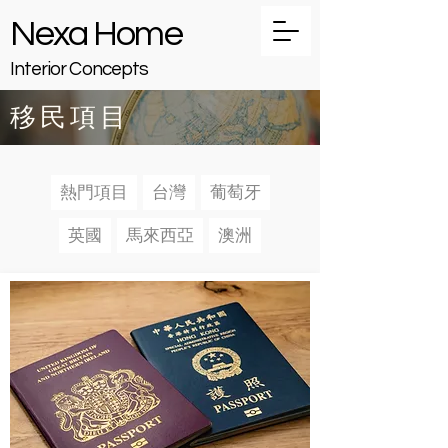
Nexa Home
Interior Concepts
移民項目
熱門項目
台灣
葡萄牙
英國
馬來西亞
澳洲