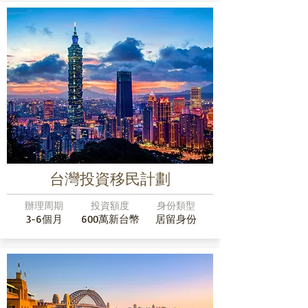
台灣投資移民計劃
辦理周期
投資額度
身份類型
3-6個月
600萬新台幣
居留身份