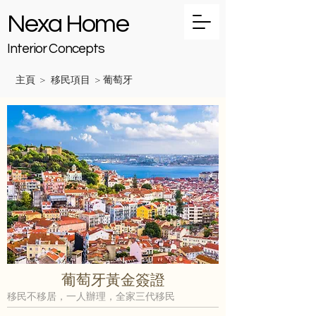
Nexa Home
Interior Concepts
主頁
移民項目
葡萄牙
>
>
葡萄牙黃金簽證
移民不移居，一人辦理，全家三代移民