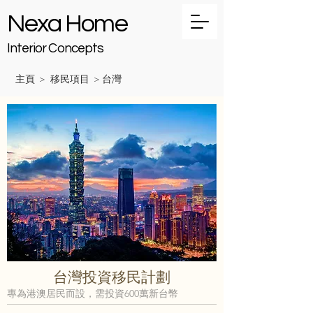
Nexa Home
Interior Concepts
主頁
移民項目
台灣
>
>
台灣投資移民計劃
專為港澳居民而設，需投資600萬新台幣