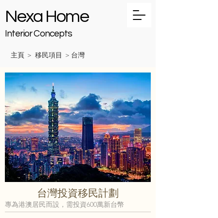
Nexa Home
Interior Concepts
主頁
移民項目
台灣
>
>
台灣投資移民計劃
專為港澳居民而設，需投資600萬新台幣