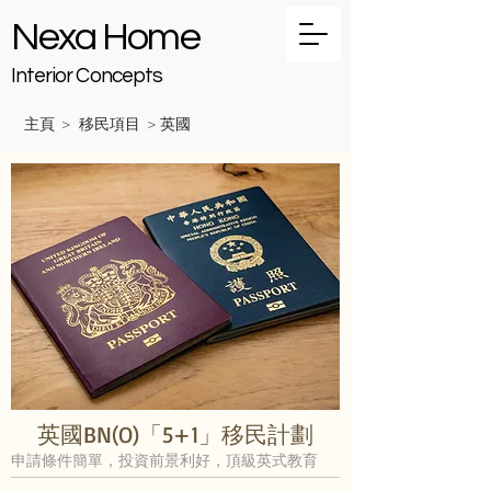
Nexa Home
Interior Concepts
主頁
移民項目
英國
>
>
英國BN(O)「5+1」移民計劃
申請條件簡單，投資前景利好，頂級英式教育