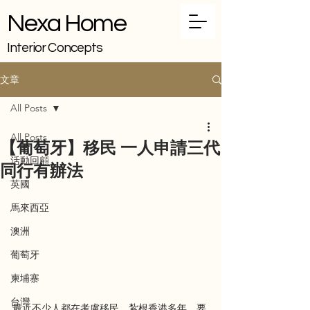
Nexa Home
Interior Concepts
文章
All Posts
All Posts
【葡萄牙】移民 一人申請三代
活動回顧
同行有辦法
英國
馬來西亞
澳洲
葡萄牙
柬埔寨
台灣
最近不少人都在考慮移民，紮根香港多年，要