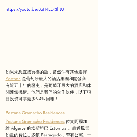
https://youtu.be/8uH4LDRIhtU
如果未想直接買樓的話，當然仲有其他選擇！
Pestana
 是葡萄牙最大的酒店集團和開發商，
有近五十年的歷史，是葡萄牙最大的酒店和休
閒連鎖機構。他們是我們的合作伙伴，以下項
目投資可享最少3-4% 回報！
Pestana Gramacho Residences
Pestana Gramacho Residences
位於阿爾加
維 Algarve 的埃斯坦巴 Estombar。靠近風景
如畫的費拉古多鎮 Ferragudo，帶有公寓、一