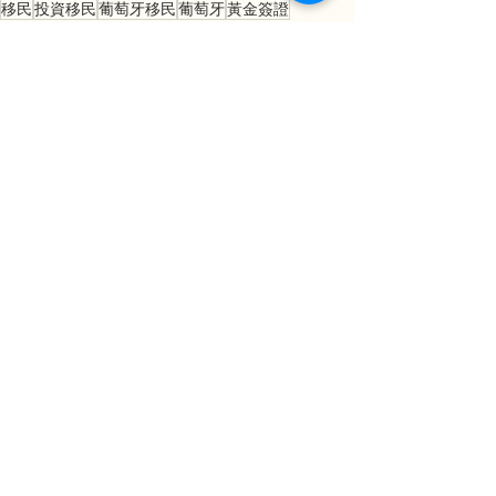
移民
投資移民
葡萄牙移民
葡萄牙
黃金簽證
葡萄牙
查看全部
最新文章