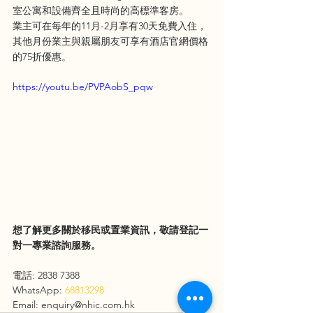
室公寓和設備齊全且時尚的高標準客房。
業主可在每年的11月-2月享有30天免費入住，
其他月份業主與親屬朋友可享有酒店官網價格
的75折優惠。
https://youtu.be/PVPAobS_pqw
想了解更多關於移民或置業資訊，敬請登記一
對一專業諮詢服務。
電話: 2838 7388
WhatsApp:
68813298
Email: enquiry@nhic.com.hk