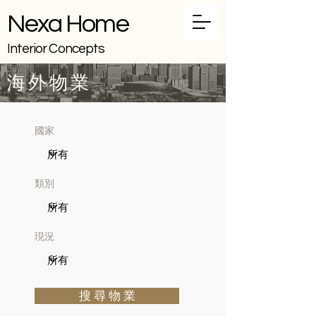
Nexa Home
Interior Concepts
海外物業
國家
類別
現況
搜 尋 物 業