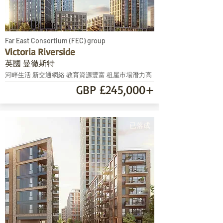
Far East Consortium (FEC) group
Victoria Riverside
英國 曼徹斯特
河畔生活 新交通網絡 教育資源豐富 租屋市場潛力高
GBP £245,000+
已落成