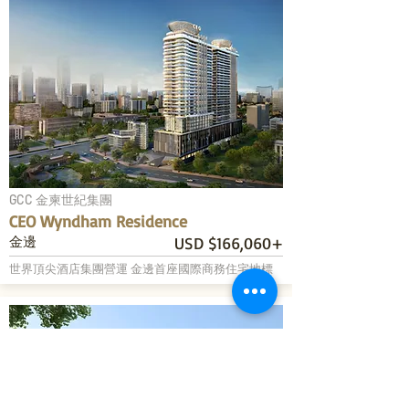
GCC 金柬世紀集團
CEO Wyndham Residence
金邊
USD $166,060+
世界頂尖酒店集團營運 金邊首座國際商務住宅地標