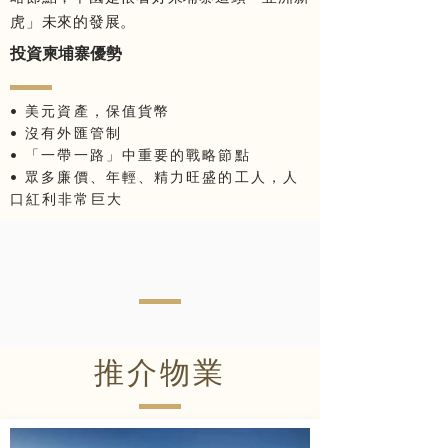
虎」未來的發展。
投資柬埔寨優勢
• 美元資產，保值貨幣
• 沒有外匯管制
• 「一帶一路」中重要的戰略節點
• 眾多廉價、年輕、精力旺盛的工人，人
口紅利非常巨大
推介物業