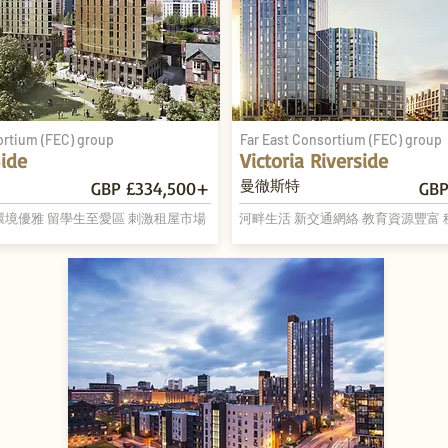
ortium (FEC) group
Far East Consortium (FEC) group
ide
Victoria Riverside
曼徹斯特
GBP £334,500+
GBP
環境優雅 留學生至愛區 刺激租屋市場
河畔生活 新交通網絡 教育資源豐富