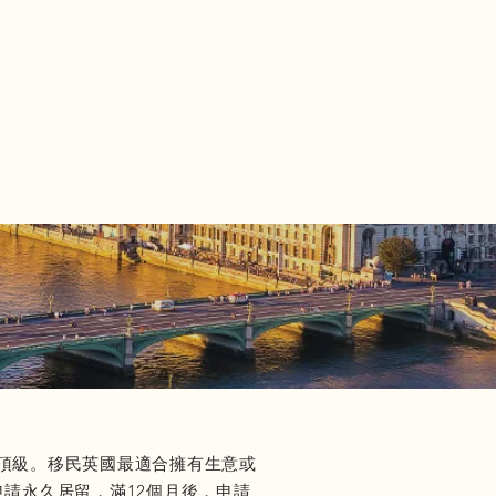
頂級。移民英國最適合擁有生意或
請永久居留，滿12個月後，申請