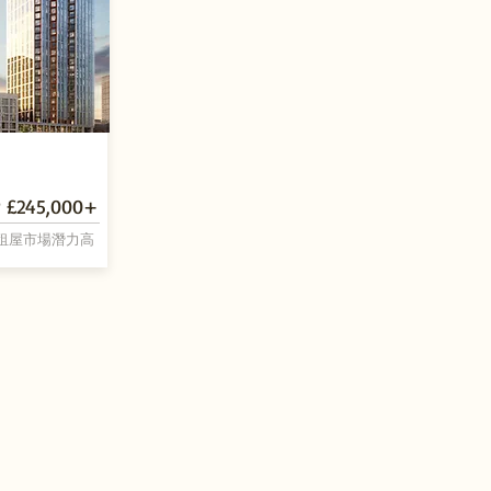
 £245,000+
 租屋市場潛力高