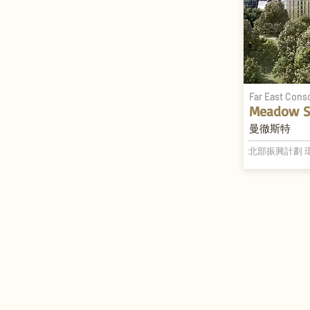
Far East Cons
Meadow S
曼徹斯特
北部振興計劃 