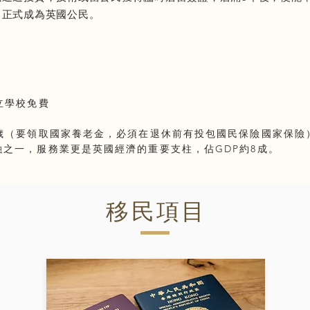
，正式成為英國公民。
公立學校免費
5歲（要領取國家養老金，必須在退休前有投包國民保險國家保險
融之一，服務業更是英國經濟的重要支柱，佔GDP約8成。
移民項目