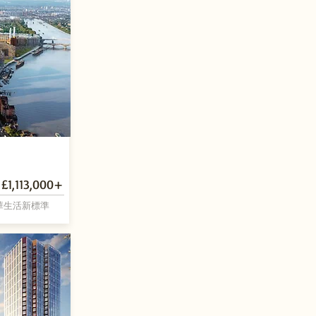
£1,113,000+
華生活新標準