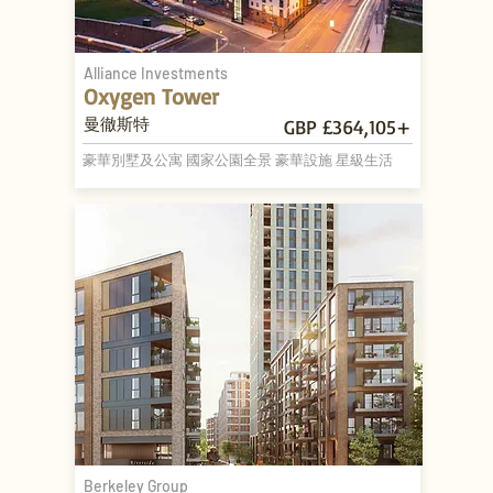
Alliance Investments
Oxygen Tower
曼徹斯特
GBP £364,105+
豪華別墅及公寓 國家公園全景 豪華設施 星級生活
Berkeley Group