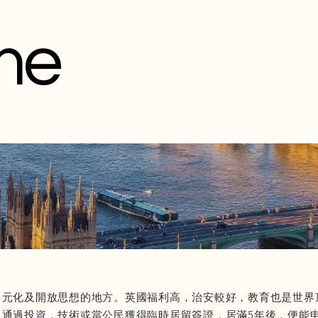
me
多元化及開放思想的地方。英國福利高，治安較好，教育也是世界
通過投資，技術或當公民獲得臨時居留簽證，居滿5年後，便能申