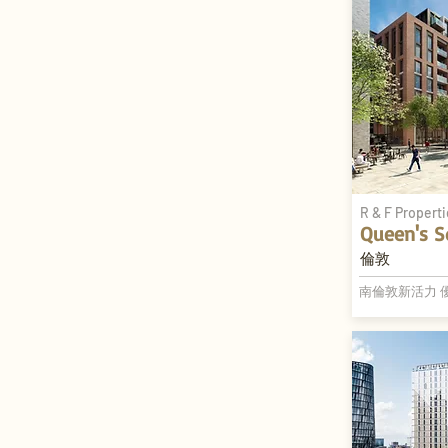
R & F Propert
Queen's S
倫敦
南倫敦新活力 