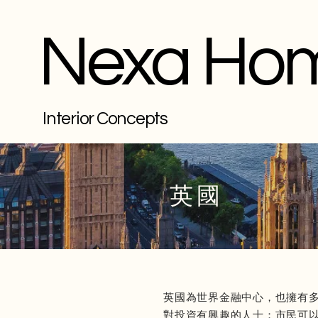
Nexa Ho
Interior Concepts
英國
英國為世界金融中心，也擁有
對投資有興趣的人士；市民可以