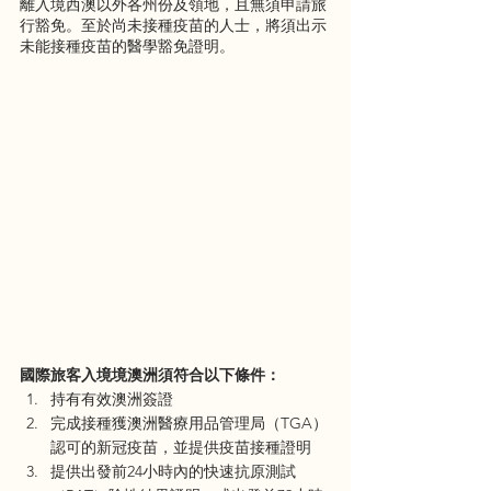
離入境西澳以外各州份及領地，且無須申請旅
行豁免。至於尚未接種疫苗的人士，將須出示
未能接種疫苗的醫學豁免證明。
國際旅客入境境澳洲須符合以下條件：
持有有效澳洲簽證
完成接種獲澳洲醫療用品管理局（TGA）
認可的新冠疫苗，並提供疫苗接種證明
提供出發前24小時內的快速抗原測試