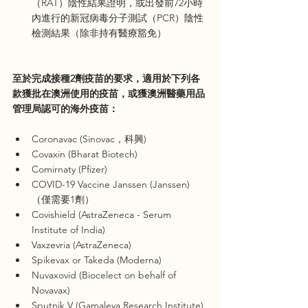
（RAT）陰性結果證明，或出發前72小時
內進行的新冠病毒分子測試（PCR）陰性
檢測結果（除非持有醫療豁免）
至於完成接種2劑疫苗的要求，適用於下列各
款獲批在澳洲使用的疫苗，或獲澳洲醫藥用品
管理局認可的海外疫苗：
Coronavac (Sinovac，科興)
Covaxin (Bharat Biotech)
Comirnaty (Pfizer)
COVID-19 Vaccine Janssen (Janssen) 
（僅需要1劑）
Covishield (AstraZeneca - Serum 
Institute of India)
Vaxzevria (AstraZeneca)
Spikevax or Takeda (Moderna)
Nuvaxovid (Biocelect on behalf of 
Novavax)
Sputnik V (Gamaleya Research Institute)