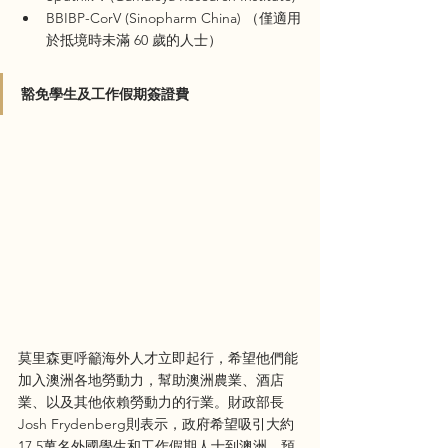
BBIBP-CorV (Sinopharm China) （僅適用
於抵境時未滿 60 歲的人士）
豁免學生及工作假期簽證費
莫里森更呼籲海外人才立即起行，希望他們能
加入澳洲各地勞動力，幫助澳洲農業、酒店
業、以及其他依賴勞動力的行業。財政部長
Josh Frydenberg則表示，政府希望吸引大約
17.5萬名外國學生和工作假期人士到澳洲，預