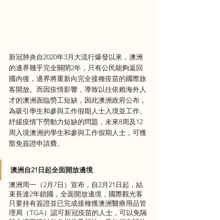
新冠肺炎自2020年3月大流行爆發以來，澳洲
的邊界幾乎完全關閉2年，只有公民能夠返回
國內後，邊界將重新向完全接種疫苗的國際旅
客開放。而因疫情影響，導致以往依賴海外人
才的澳洲面臨勞工短缺，因此澳洲政府公布，
為吸引學生和參與工作假期人士入境並工作、
紓緩疫情下勞動力短缺的問題，未來8周及12
周入境澳洲的學生和參與工作假期人士，可獲
豁免簽證申請費。
澳洲自21日起全面開放邊境
澳洲周一（2月7日）宣布，自2月21日起，結
束長達2年鎖國，全面開放邊境，國際觀光客
只要持有簽證並已完成接種獲澳洲醫療用品管
理局（TGA）認可新冠疫苗的人士，可以免隔