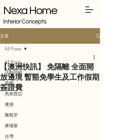
Nexa Home
Interior Concepts
文章
All Posts
All Posts
【澳洲快訊】 免隔離 全面開
活動回顧
放邊境 暫豁免學生及工作假期
英國
簽證費
馬來西亞
澳洲
葡萄牙
柬埔寨
台灣