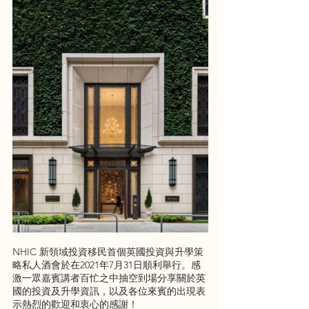
NHIC 新領域投資移民首個英國投資與升學策
略私人酒會於在2021年7月31日順利舉行。感
激一眾嘉賓講者百忙之中抽空到場分享關於英
國的投資及升學資訊，以及各位來賓的出現表
示熱烈的歡迎和衷心的感謝！