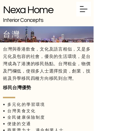
Nexa Home
Interior Concepts
台灣
台灣與香港飲食，文化及語言相似，又是多
元化及包容的社會，優良的生活環境，是台
灣成為了港澳的移民熱點。台灣租金，物價
及門欄低，使很多人士選擇投資，創業，技
術及升學移民四種方向移民到台灣。
移民台灣優勢
• 多元化的學習環境
• 台灣美食文化
• 全民健康保險制度
• 便捷的交通
• 商業潛力大，適合創業人士