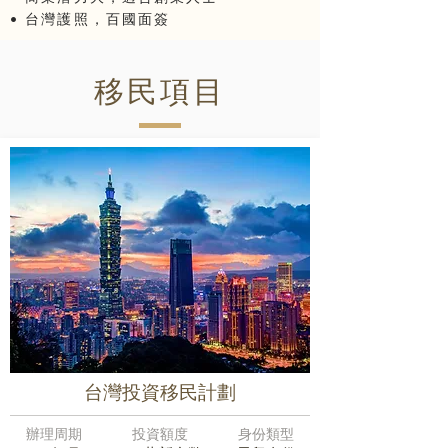
• 台灣護照，百國面簽
移民項目
台灣投資移民計劃
辦理周期
投資額度
身份類型