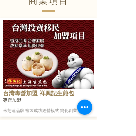
商業項目
台灣專營加盟 祥興記生煎包
專營加盟
米芝蓮品牌 複製成功經營模式 簡化創業過程